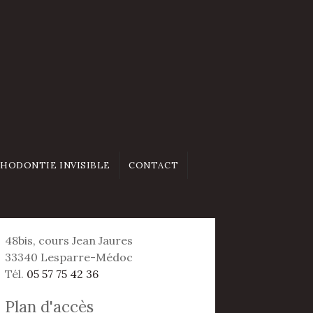
HODONTIE INVISIBLE
CONTACT
48bis, cours Jean Jaures
33340 Lesparre-Médoc
Tél.
05 57 75 42 36
Plan d'accès