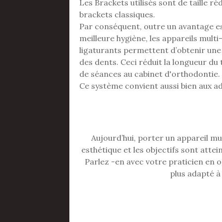
Les Brackets utilisés sont de taille r
brackets classiques.
Par conséquent, outre un avantage es
meilleure hygiène, les appareils mult
ligaturants permettent d’obtenir une 
des dents. Ceci réduit la longueur du
de séances au cabinet d'orthodontie.
Ce système convient aussi bien aux ad
Aujourd’hui, porter un appareil m
esthétique et les objectifs sont atte
Parlez -en avec votre praticien en or
plus adapté à 