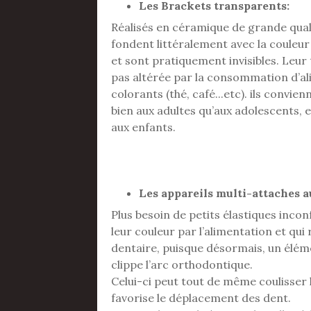
Les Brackets transparents:
Réalisés en céramique de grande qualit
fondent littéralement avec la couleur
et sont pratiquement invisibles. Leur 
pas altérée par la consommation d’a
colorants (thé, café...etc). ils convien
bien aux adultes qu’aux adolescents,
aux enfants.
Les appareils multi-attaches a
Plus besoin de petits élastiques inco
leur couleur par l’alimentation et qui
dentaire, puisque désormais, un élém
clippe l’arc orthodontique.
Celui-ci peut tout de même coulisser
favorise le déplacement des dent.