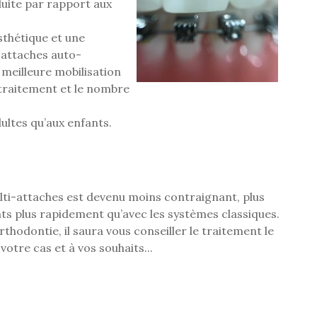
éduite par rapport aux
thétique et une
i-attaches auto-
meilleure mobilisation
 traitement et le nombre
ultes qu’aux enfants.
ulti-attaches est devenu moins contraignant, plus
ints plus rapidement qu’avec les systèmes classiques.
thodontie, il saura vous conseiller le traitement le
votre cas et à vos souhaits...