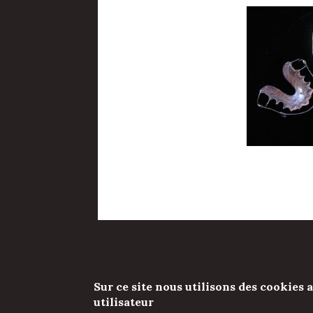
Honoraires
-
Mentions lég
Sur ce site nous utilisons des cookies 
utilisateur