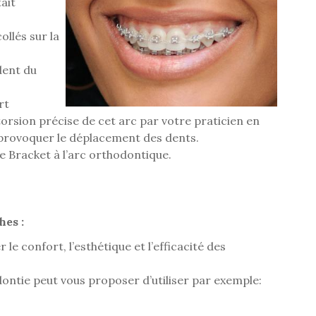
ait
ollés sur la
dent du
rt
torsion précise de cet arc par votre praticien en
a provoquer le déplacement des dents.
e Bracket à l’arc orthodontique.
hes :
 le confort, l’esthétique et l’efficacité des
dontie peut vous proposer d’utiliser par exemple: