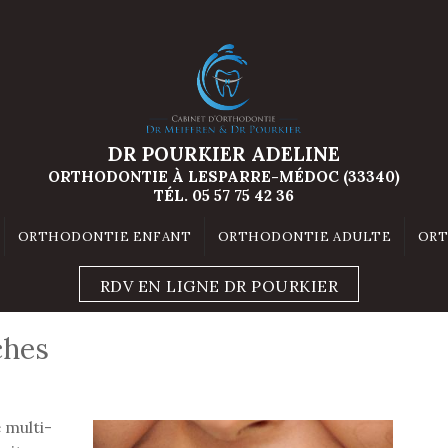
DR POURKIER ADELINE
ORTHODONTIE À LESPARRE-MÉDOC (33340)
TÉL.
05 57 75 42 36
ORTHODONTIE ENFANT
ORTHODONTIE ADULTE
ORT
RDV EN LIGNE DR POURKIER
ches
e multi-