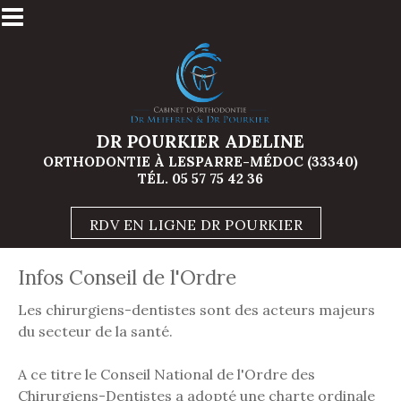
Aller au contenu principal
DR POURKIER ADELINE
ORTHODONTIE À LESPARRE-MÉDOC (33340)
TÉL.
05 57 75 42 36
RDV EN LIGNE DR POURKIER
Infos Conseil de l'Ordre
Les chirurgiens-dentistes sont des acteurs majeurs
du secteur de la santé.
A ce titre le Conseil National de l'Ordre des
Chirurgiens-Dentistes a adopté une charte ordinale